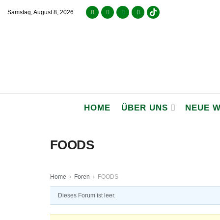
Samstag, August 8, 2026
HOME
ÜBER UNS
NEUE 
FOODS
Home
›
Foren
›
FOODS
Dieses Forum ist leer.