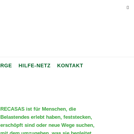
ORGE
HILFE-NETZ
KONTAKT
RECASAS ist für Menschen, die
Belastendes erlebt haben, feststecken,
erschöpft sind oder neue Wege suchen,
mit dem umzugehen, was sie begleitet.