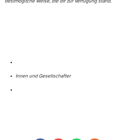
bestmögliche Weise, die dir zur Verfügung stand.
innen und Gesellschafter